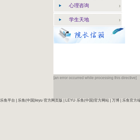
心理咨询
学生天地
[an error occurred while processing this directive]
乐鱼平台
|
乐鱼(中国)leyu·官方网页版
|
LEYU·乐鱼(中国)官方网站
|
万博
|
乐鱼官方