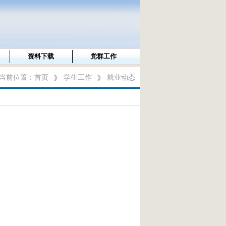
资料下载
党群工作
当前位置：
首页
学生工作
就业动态