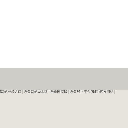
端网站登录入口
|
乐鱼网站web版
|
乐鱼网页版
|
乐鱼线上平台(集团)官方网站
|