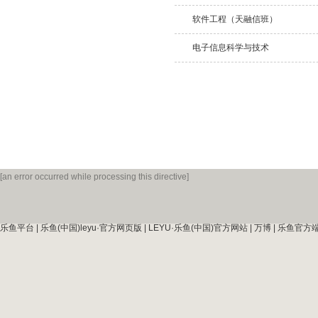
软件工程（天融信班）
电子信息科学与技术
[an error occurred while processing this directive]
乐鱼平台
|
乐鱼(中国)leyu·官方网页版
|
LEYU·乐鱼(中国)官方网站
|
万博
|
乐鱼官方