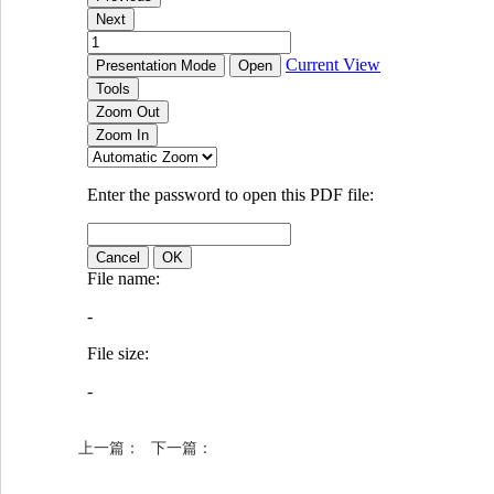
上一篇：
下一篇：