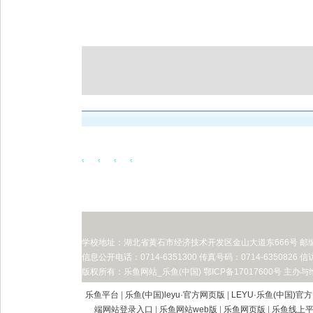
学校地址：湖北省黄石市经济技术开发区金山大道东666号 邮编：
信息公开电话：0714-6351300 传真号码：0714-6350826 信访
版权所有：乐鱼网站_乐鱼(中国) 鄂ICP备17017600号 主办
乐鱼平台
|
乐鱼(中国)leyu·官方网页版
|
LEYU·乐鱼(中国)官
端网站登录入口
|
乐鱼网站web版
|
乐鱼网页版
|
乐鱼线上平