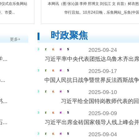
本网讯（图 张沁源 李烨 邢博文 刘泓江 文 肖苗）鲜
华行且知。10月24日晚，乐鱼网站_乐鱼(中国)“
时政聚焦
更多+
2025-09-24
..
习近平率中央代表团抵达乌鲁木齐出席新
2025-09-17
..
中国人民抗日战争暨世界反法西斯战争胜利
2025-09-10
..
习近平给全国特岗教师代表的回
2025-09-09
..
习近平出席金砖国家领导人线上峰会并发
2025-09-04