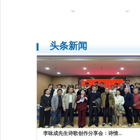
学院概况
机构设置
头条新闻
李咏成先生诗歌创作分享会：诗情...