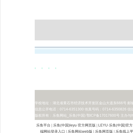
学校地址：湖北省黄石市经济技术开发区金山大道东666号 邮编：
信息公开电话：0714-6351300 传真号码：0714-6350826 信访
版权所有：乐鱼网站_乐鱼(中国) 鄂ICP备17017600号 主办
乐鱼平台
|
乐鱼(中国)leyu·官方网页版
|
LEYU·乐鱼(中国)官
端网站登录入口
|
乐鱼网站web版
|
乐鱼网页版
|
乐鱼线上平