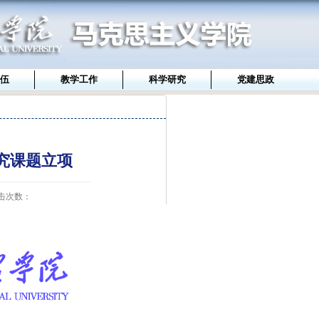
伍
教学工作
科学研究
党建思政
究课题立项
击次数：