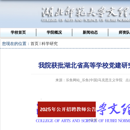
学校首页
学院概况
新闻动态
师资队
您现在的位置：
首页
科学研究
我院获批湖北省高等学校党建研
来源：乐鱼网站_乐鱼(中国)马克思主义学院
点
.
×关闭