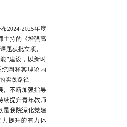
公布
2024-2025
年度
师
主持的《
增强高
》
课题获批立项。
能”建设，以新时
系统阐释其理论内
”的实践路径。
展，不断加强指导
持续提升青年教师
既是我院深化党建
能力提升的有力体