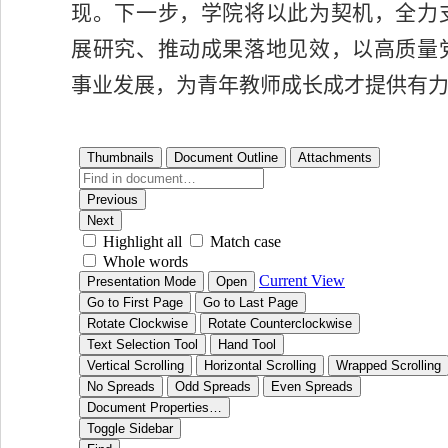
现。下一步，学院将以此为契机，全力
展研究、推动成果落地见效，以高质量
事业发展，为青年教师成长成才提供有