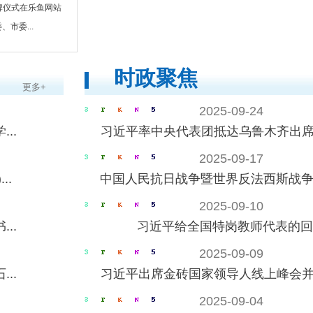
时政聚焦
更多+
2025-09-24
..
习近平率中央代表团抵达乌鲁木齐出席新
2025-09-17
..
中国人民抗日战争暨世界反法西斯战争胜利
2025-09-10
..
习近平给全国特岗教师代表的回
2025-09-09
..
习近平出席金砖国家领导人线上峰会并发
2025-09-04