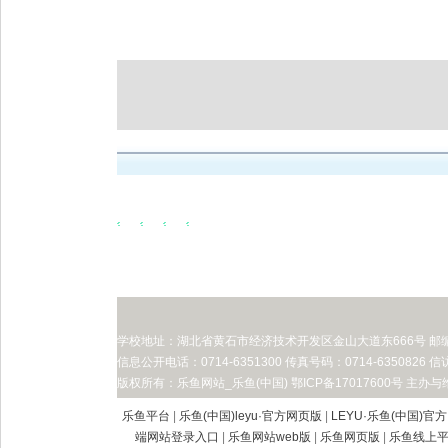
学校地址：湖北省黄石市经济技术开发区金山大道东666号 邮编：
信息公开电话：0714-6351300 传真号码：0714-6350826 信访
版权所有：乐鱼网站_乐鱼(中国) 鄂ICP备17017600号 主办
乐鱼平台
|
乐鱼(中国)leyu·官方网页版
|
LEYU·乐鱼(中国)官
端网站登录入口
|
乐鱼网站web版
|
乐鱼网页版
|
乐鱼线上平