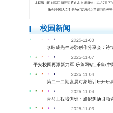
本网讯（图 刘泓江 胡开慧 蒋睿龙 文 邱馨怡）11月7日下
乐鱼(中国)人文学举办的“绽思想之花 耀诗性光芒—
校园新闻
2025-11-08
李咏成先生诗歌创作分享会：诗情.
2025-11-07
平安校园再添新力军 乐鱼网站_乐鱼(中国)
2025-11-04
第二十二期发展对象培训班开班典.
2025-11-04
青马工程培训班：旗帜飘扬引领青.
2025-11-03