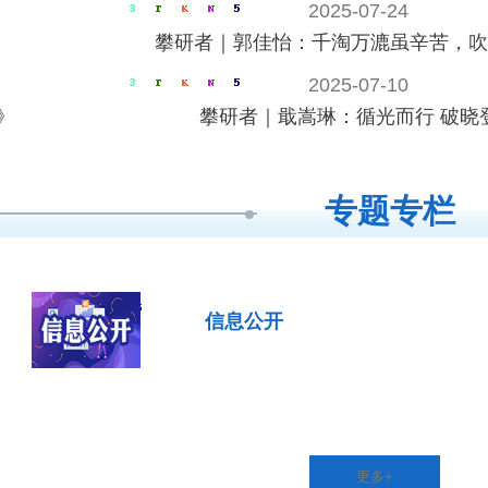
2025-07-24
攀研者｜郭佳怡：千淘万漉虽辛苦，吹尽
2025-07-10
》
攀研者｜戢嵩琳：循光而行 破晓
专题专栏
信息公开
更多+